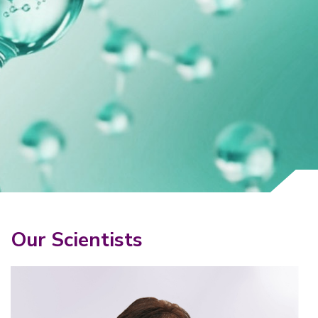
Why Invest With Us
Contact Us
Our Scientists