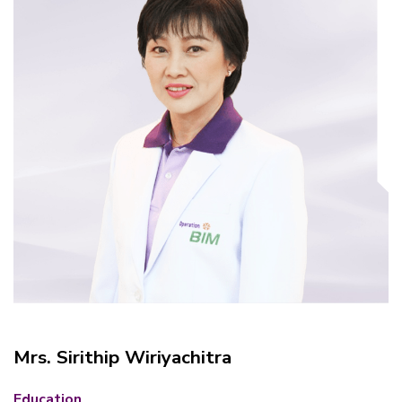
Mrs. Sirithip Wiriyachitra
Education