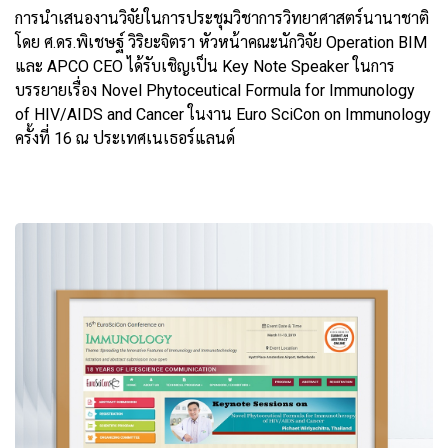
การนำเสนองานวิจัยในการประชุมวิชาการวิทยาศาสตร์นานาชาติ
โดย ศ.ดร.พิเชษฐ์ วิริยะจิตรา หัวหน้าคณะนักวิจัย Operation BIM
และ APCO CEO ได้รับเชิญเป็น Key Note Speaker ในการ
บรรยายเรื่อง Novel Phytoceutical Formula for Immunology
of HIV/AIDS and Cancer ในงาน Euro SciCon on Immunology
ครั้งที่ 16 ณ ประเทศเนเธอร์แลนด์