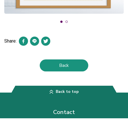
Share:
Back
Back to top
Contact
Asian Phytoceuticals Public Company Limited