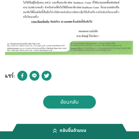
แชร์:
ย้อนกลับ
กลับขึ้นด้านบน