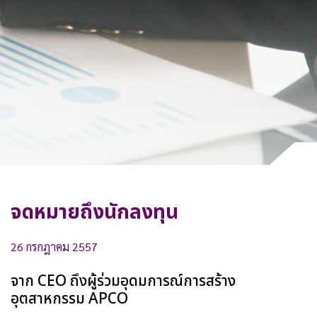
ทำไมต้องลงทุนกับเรา
ติดต่อเรา
จดหมายถึงนักลงทุน
26 กรกฎาคม 2557
จาก CEO ถึงผู้ร่วมอุดมการณ์การสร้าง
อุตสาหกรรม APCO