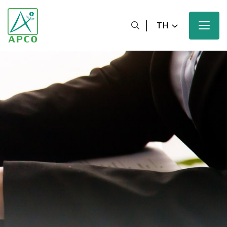
TH
หน้าหลัก
เกี่ยวกับเรา
นักวิทยาศาสตร์ของเรา
นวัตกรรมของเรา
ผลิตภัณฑ์ของเรา
ความมุ่งหวังของเรา
ข่าวสารและสื่อประชาสัมพันธ์ของเรา