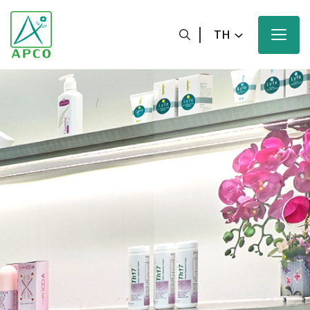
TH
หน้าหลัก
เกี่ยวกับเรา
นักวิทยาศาสตร์ของเรา
นวัตกรรมของเรา
ผลิตภัณฑ์ของเรา
ความมุ่งหวังของเรา
ข่าวสารและสื่อประชาสัมพันธ์ของเรา