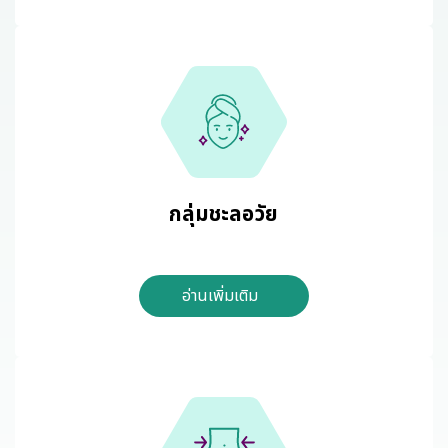
กลุ่มชะลอวัย
อ่านเพิ่มเติม