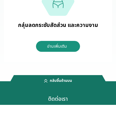
กลุ่มลดกระชับสัดส่วน และความงาม
อ่านเพิ่มเติม
กลับขึ้นด้านบน
ติดต่อเรา
บริษัท เอเชียน ไฟย์โตซูติคอลส์ จำกัด (มหาชน)