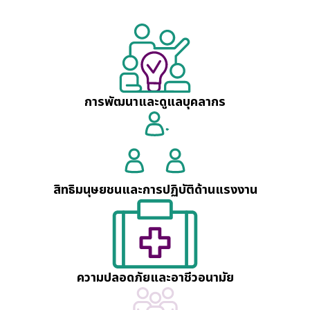
การพัฒนาและดูแลบุคลากร
สิทธิมนุษยชนและ
การปฏิบัติด้านแรงงาน
ความปลอดภัยและ
อาชีวอนามัย