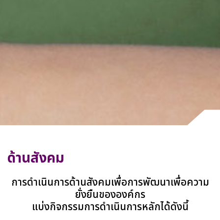
ด้านสังคม
การดำเนินการด้านสังคมเพื่อการพัฒนาเพื่อความ
ยั่งยืนขององค์กร
แบ่งกิจกรรมการดำเนินการหลักได้ดังนี้