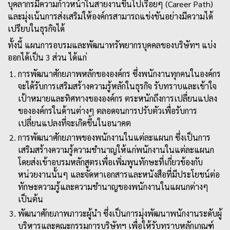
บุคลากรมีความก้าวหน้าในสายงานขึ้นไปเรื่อยๆ (Career Path)
และมุ่งเน้นการส่งเสริมให้องค์กรสามารถแข่งขันอย่างมีความได้
เปรียบในธุรกิจได้
ทั้งนี้ แผนการอบรมและพัฒนาทรัพยากรบุคคลของบริษัทฯ แบ่ง
ออกได้เป็น 3 ส่วน ได้แก่
การพัฒนาศักยภาพหลักขององค์กร ซึ่งพนักงานทุกคนในองค์กร
จะได้รับการเสริมสร้างความรู้หลักในธุรกิจ รับทราบและเข้าใจ
เป้าหมายและทิศทางขององค์กร ตระหนักถึงการเปลี่ยนแปลง
ขององค์กรในด้านต่างๆ ตลอดจนการปรับตัวเพื่อรับการ
เปลี่ยนแปลงที่จะเกิดขึ้นในอนาคต
การพัฒนาศักยภาพของพนักงานในแต่ละแผนก ซึ่งเป็นการ
เสริมสร้างความรู้ความชำนาญให้แก่พนักงานในแต่ละแผนก
โดยส่งเข้าอบรมหลักสูตรเพื่อเพิ่มพูนทักษะที่เกี่ยวข้องกับ
หน่วยงานนั้นๆ และจัดหาเอกสารและหนังสือที่มีประโยชน์ต่อ
ทักษะความรู้และความชำนาญของพนักงานในแผนกต่างๆ
เป็นต้น
พัฒนาศักยภาพภาวะผู้นำ ซึ่งเป็นการมุ่งพัฒนาพนักงานระดับผู้
บริหารและคณะกรรมการบริษัทฯ เพื่อให้รับทราบหลักเกณฑ์