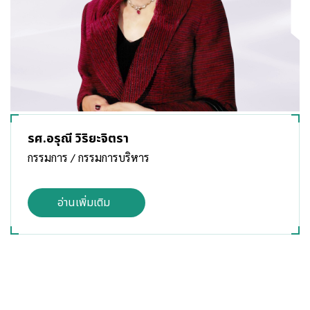
รศ.อรุณี วิริยะจิตรา
กรรมการ / กรรมการบริหาร
อ่านเพิ่มเติม
กลับขึ้นด้านบน