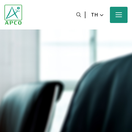
TH
หน้าหลัก
เกี่ยวกับเรา
นักวิทยาศาสตร์ของเรา
นวัตกรรมของเรา
ผลิตภัณฑ์ของเรา
ความมุ่งหวังของเรา
ข่าวสารและสื่อประชาสัมพันธ์ของเรา