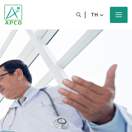
TH
หน้าหลัก
เกี่ยวกับเรา
นักวิทยาศาสตร์ของเรา
นวัตกรรมของเรา
ผลิตภัณฑ์ของเรา
ความมุ่งหวังของเรา
ข่าวสารและสื่อประชาสัมพันธ์ของเรา