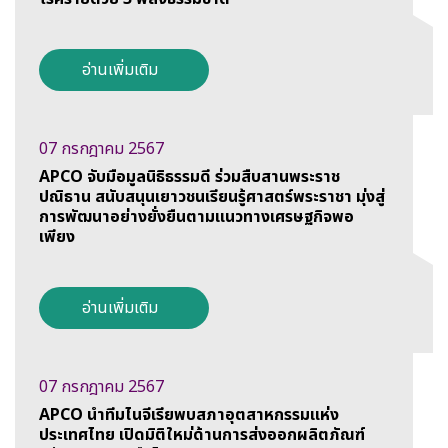
อ่านเพิ่มเติม
07 กรกฎาคม 2567
APCO จับมือมูลนิธิธรรมดี ร่วมสืบสานพระราช
ปณิธาน สนับสนุนเยาวชนเรียนรู้ศาสตร์พระราชา มุ่งสู่
การพัฒนาอย่างยั่งยืนตามแนวทางเศรษฐกิจพอ
เพียง
อ่านเพิ่มเติม
07 กรกฎาคม 2567
APCO นำทีมไนจีเรียพบสภาอุตสาหกรรมแห่ง
ประเทศไทย เปิดมิติใหม่ด้านการส่งออกผลิตภัณฑ์