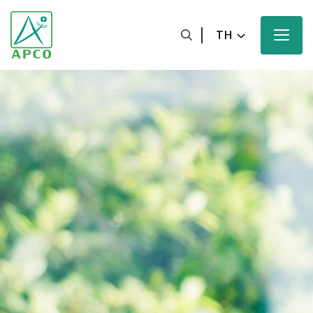
TH
หน้าหลัก
เกี่ยวกับเรา
นักวิทยาศาสตร์ของเรา
นวัตกรรมของเรา
ผลิตภัณฑ์ของเรา
ความมุ่งหวังของเรา
ข่าวสารและสื่อประชาสัมพันธ์ของเรา