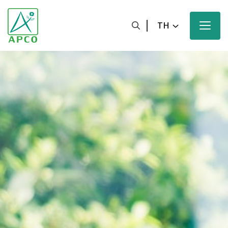
TH
หน้าหลัก
เกี่ยวกับเรา
นักวิทยาศาสตร์ของเรา
นวัตกรรมของเรา
ผลิตภัณฑ์ของเรา
ความมุ่งหวังของเรา
ข่าวสารและสื่อประชาสัมพันธ์ของเรา